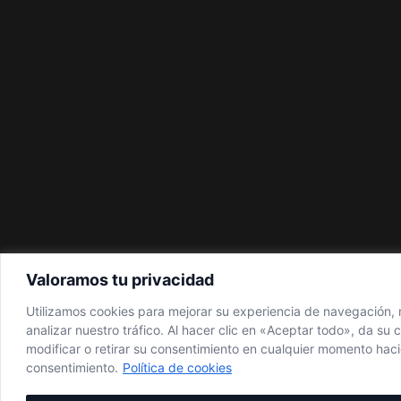
Denegar todo