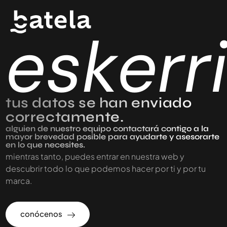
eskerr
tus datos se han enviado
correctamente.
alguien de nuestro equipo contactará contigo a la
mayor brevedad posible para ayudarte y asesorarte
en lo que necesites.
mientras tanto, puedes entrar en nuestra web y
descubrir todo lo que podemos hacer por ti y por tu
marca.
conócenos