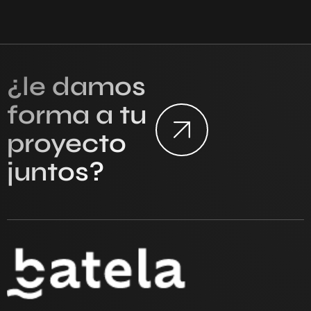
¿le damos
forma a tu
proyecto
juntos?