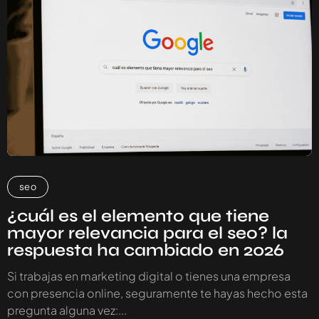
seo
¿cuál es el elemento que tiene
mayor relevancia para el seo? la
respuesta ha cambiado en 2026
Si trabajas en marketing digital o tienes una empresa
con presencia online, seguramente te hayas hecho esta
pregunta alguna vez:...