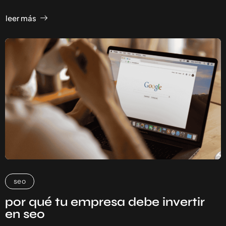
leer más
seo
por qué tu empresa debe invertir
en seo