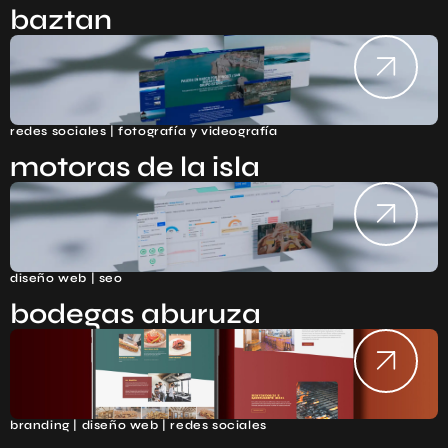
baztan
redes sociales | fotografía y videografía
motoras de la isla
diseño web | seo
bodegas aburuza
branding | diseño web | redes sociales