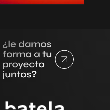
¿le damos
forma a tu
proyecto
juntos?