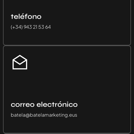
teléfono
(+34) 943 21 53 64
correo electrónico
batela@batelamarketing.eus