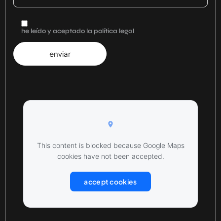
he leído y aceptado la política legal
This content is blocked because Google Maps
cookies have not been accepted.
accept cookies