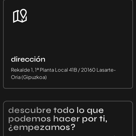
dirección
Rekalde 1, 1ª Planta Local 41B / 20160 Lasarte-
Oria (Gipuzkoa)
descubre todo lo que
podemos hacer por ti,
¿empezamos?