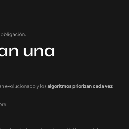
 obligación.
tan una
an evolucionado y los
algoritmos priorizan cada vez
bre: