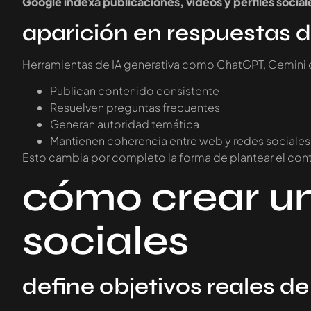
Google indexa publicaciones, vídeos y perfiles social
aparición en respuestas d
Herramientas de IA generativa como ChatGPT, Gemini o 
Publican contenido consistente
Resuelven preguntas frecuentes
Generan autoridad temática
Mantienen coherencia entre web y redes sociales
Esto cambia por completo la forma de plantear el cont
cómo crear un
sociales
define objetivos reales d