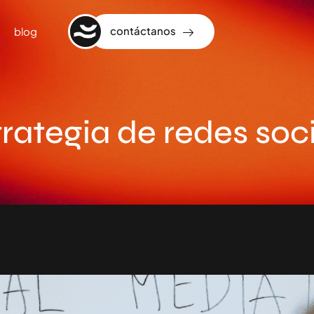
contáctanos
blog
rategia de redes soc