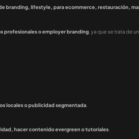
 de branding, lifestyle, para ecommerce, restauración, m
os profesionales o employer branding
, ya que se trata de u
ios locales o publicidad segmentada
.
idad, hacer contenido evergreen o tutoriales
.