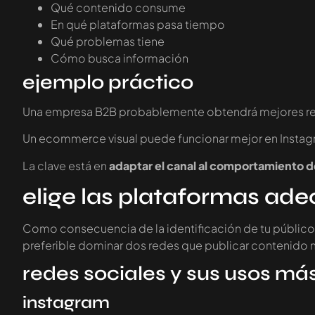
Qué contenido consume
En qué plataformas pasa tiempo
Qué problemas tiene
Cómo busca información
ejemplo práctico
Una empresa B2B probablemente obtendrá mejores resu
Un ecommerce visual puede funcionar mejor en Instagr
La clave está en
adaptar el canal al comportamiento d
elige las plataformas ad
Como consecuencia de la identificación de tu públic
preferible dominar dos redes que publicar contenido m
redes sociales y sus usos má
instagram