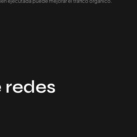
ien ejecutada puede mejorar el tráfico orgánico.
 redes