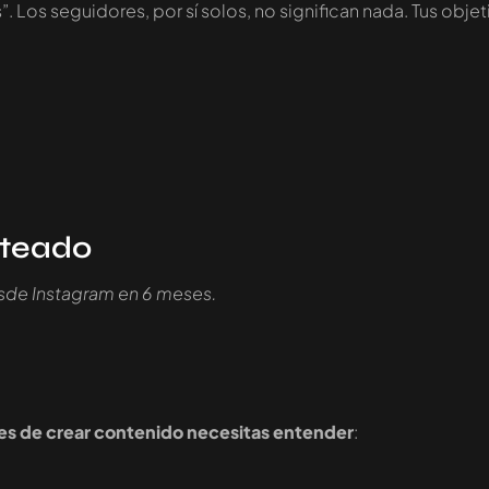
s”. Los seguidores, por sí solos, no significan nada. Tus o
nteado
sde Instagram en 6 meses.
es de crear contenido necesitas entender
: