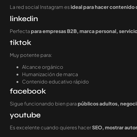
La red social Instagram es
ideal para hacer contenido
linkedin
Perfecta
para empresas B2B, marca personal, servici
tiktok
Muy potente para:
Alcance orgánico
Humanización de marca
Contenido educativo rápido
facebook
Sigue funcionando bien para
públicos adultos, negoc
youtube
Es excelente cuando quieres hacer
SEO, mostrar autor