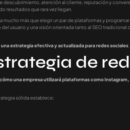
de descubrimiento, atención al cliente, reputación y conver
o resultados que rara vez llegan.
a mucho más que elegir un par de plataformas y programar 
 usuario y una visión orientada tanto al SEO tradicional c
una estrategia efectiva y actualizada para redes sociales
.
trategia de red
 cómo una empresa utilizará plataformas como Instagram, 
rategia sólida establece: