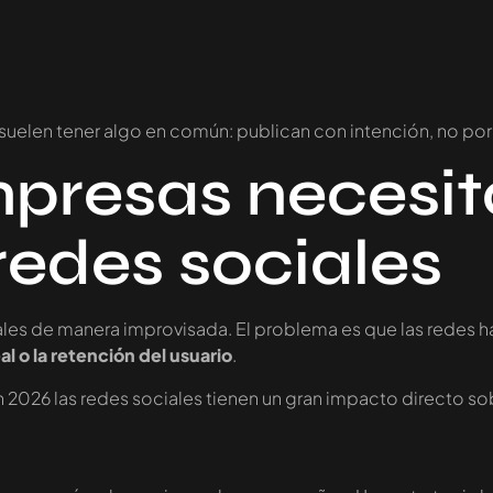
uelen tener algo en común: publican con intención, no por
mpresas necesi
redes sociales
les de manera improvisada. El problema es que las redes h
al o la retención del usuario
.
 2026 las redes sociales tienen un gran impacto directo so