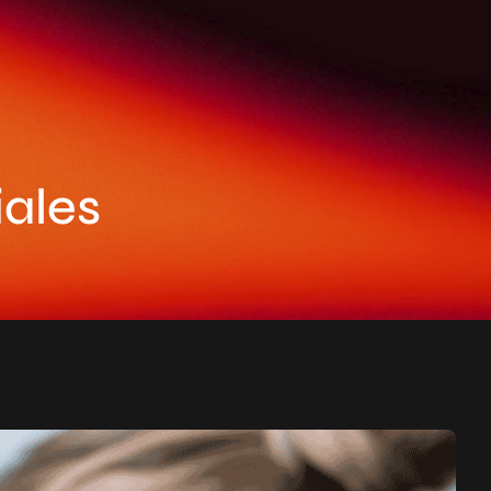
iales