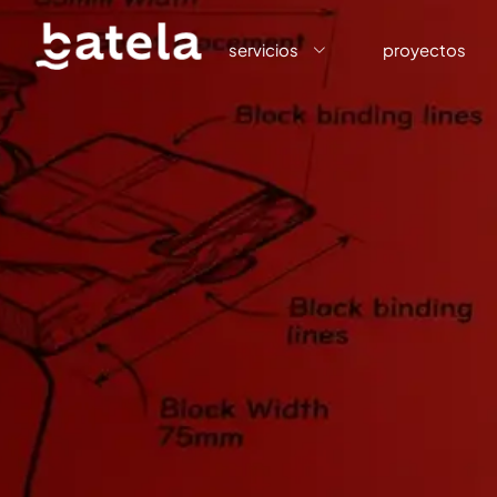
servicios
proyectos