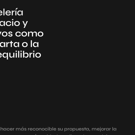
lería
acio y
ivos como
rta o la
quilibrio
hacer más reconocible su propuesta, mejorar la