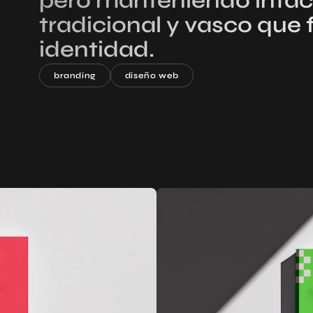
pero manteniendo intac
tradicional y vasco que
identidad.
branding
diseño web