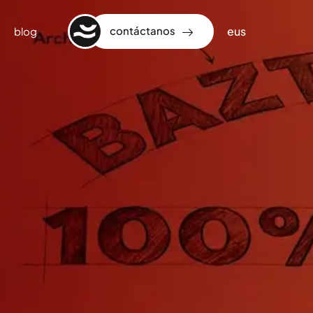
eus
contáctanos
blog