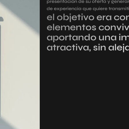
presentación de su oferta y genera
de experiencia que quiere transmiti
el objetivo era co
elementos conviv
aportando una im
atractiva, sin alej