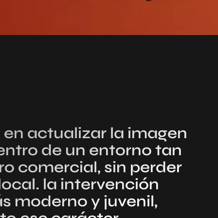
 en actualizar la imagen
entro de un entorno tan
o comercial, sin perder
local. la intervención
s moderno y juvenil,