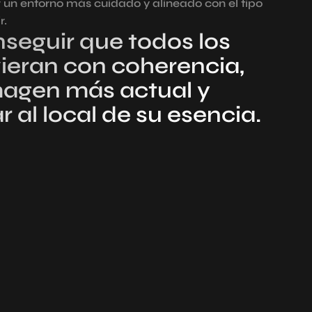
r un entorno más cuidado y alineado con el tipo
r.
nseguir que todos los
ieran con coherencia,
agen más actual y
ar al local de su esencia.