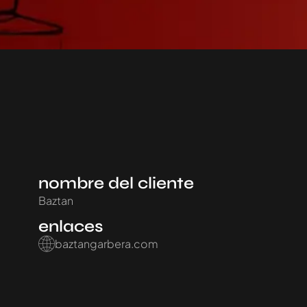
nombre del cliente
Baztan
enlaces
baztangarbera.com