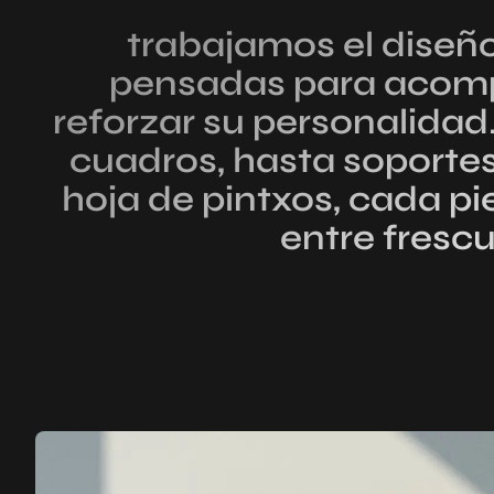
trabajamos el diseño
pensadas para acompa
reforzar su personalida
cuadros, hasta soportes
hoja de pintxos, cada pi
entre frescu