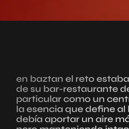
en baztan el reto estaba
de su bar-restaurante d
particular como un centr
la esencia que define al 
debía aportar un aire má