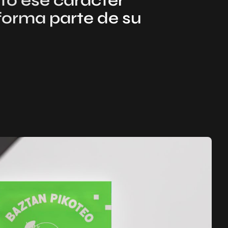
to ese carácter
 forma parte de su