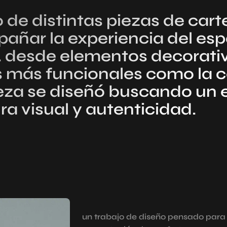
 de distintas piezas de carte
ñar la experiencia del esp
d. desde elementos decorat
 más funcionales como la ca
eza se diseñó buscando un e
ra visual y autenticidad.
un trabajo de diseño pensado para 