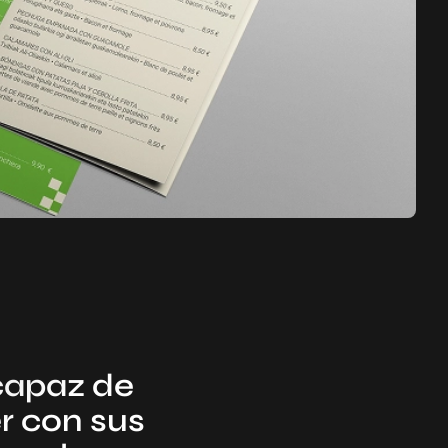
 capaz de
r con sus